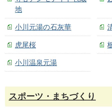
地
小川元湯の石灰華
虎尾桜
小川温泉元湯
スポーツ・まちづくり