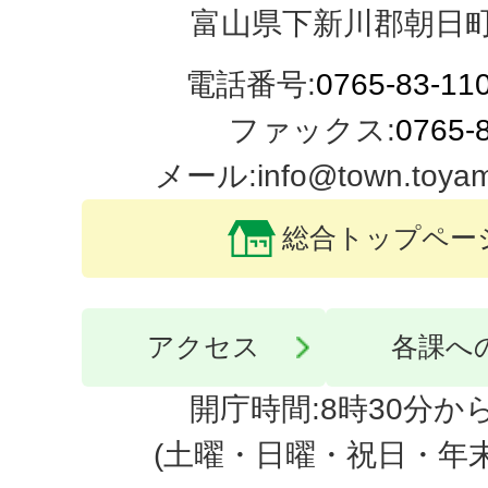
富山県下新川郡朝日町
電話番号:
0765-83-11
ファックス:
0765-
メール:info@town.toyama-
総合トップペー
アクセス
各課へ
開庁時間:8時30分から
(土曜・日曜・祝日・年