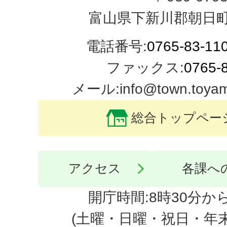
富山県下新川郡朝日町
電話番号:
0765-83-11
ファックス:
0765-
メール:info@town.toyama-
総合トップペー
アクセス
各課へ
開庁時間:8時30分から
(土曜・日曜・祝日・年