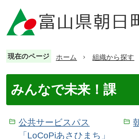
現在のページ
ホーム
組織から探す
みんなで未来！課
公共サービスパス
「LoCoPiあさひまち」