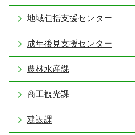
地域包括支援センター
成年後見支援センター
農林水産課
商工観光課
建設課