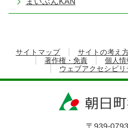
まいぶんKAN
サイトマップ
サイトの考え
著作権・免責
個人情
ウェブアクセシビリ
〒939-079