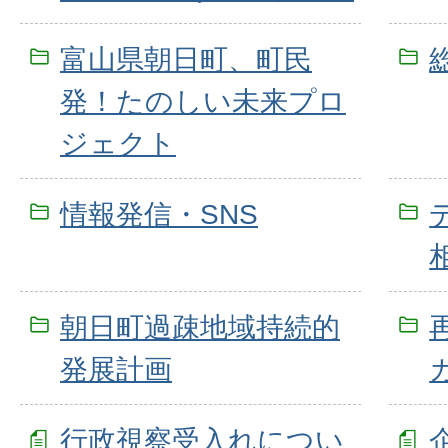
富山県朝日町、町民
発！たのしい未来プロ
ジェクト
情報発信・SNS
朝日町過疎地域持続的
発展計画
行政視察受入れについ