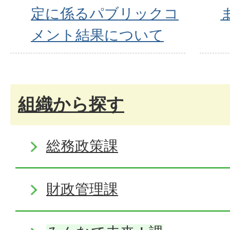
定に係るパブリックコ
メント結果について
組織から探す
総務政策課
財政管理課