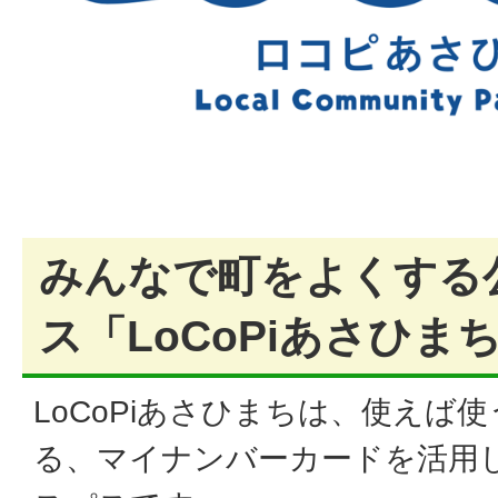
みんなで町をよくする
ス「LoCoPiあさひま
LoCoPiあさひまちは、使えば
る、マイナンバーカードを活用