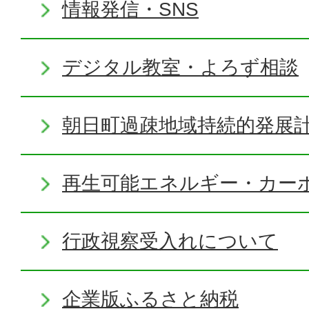
情報発信・SNS
デジタル教室・よろず相談
朝日町過疎地域持続的発展
再生可能エネルギー・カー
行政視察受入れについて
企業版ふるさと納税