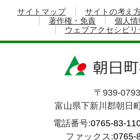
サイトマップ
サイトの考え
著作権・免責
個人情
ウェブアクセシビリ
〒939-079
富山県下新川郡朝日町
電話番号:
0765-83-11
ファックス:
0765-