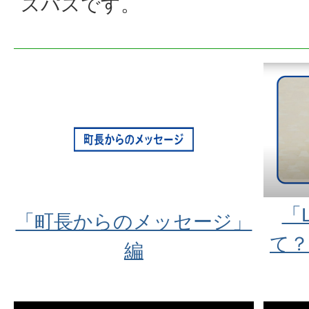
スパスです。
「
「町長からのメッセージ」
て？
編