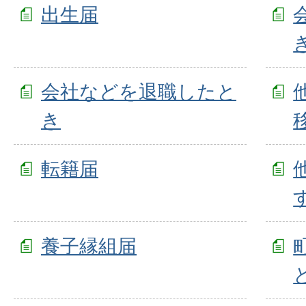
出生届
会社などを退職したと
き
転籍届
養子縁組届