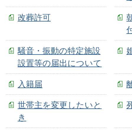
改葬許可
騒音・振動の特定施設
設置等の届出について
入籍届
世帯主を変更したいと
き