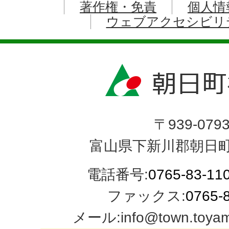
著作権・免責
個人情
ウェブアクセシビリ
〒939-079
富山県下新川郡朝日町
電話番号:
0765-83-11
ファックス:
0765-
メール:info@town.toyama-