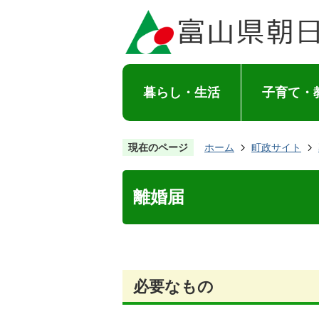
暮らし・生活
子育て・
現在のページ
ホーム
町政サイト
離婚届
必要なもの