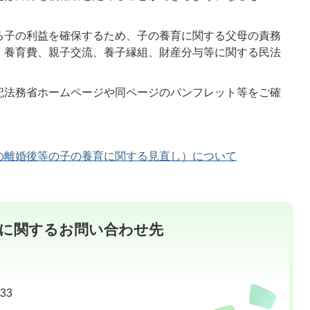
。
る子の利益を確保するため、子の養育に関する父母の責務
、養育費、親子交流、養子縁組、財産分与等に関する民法
記法務省ホームページや同ページのパンフレット等をご確
の離婚後等の子の養育に関する見直し）について
に関するお問い合わせ先
33