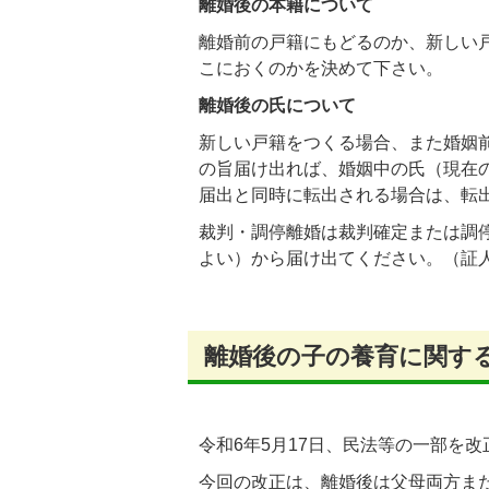
離婚後の本籍について
離婚前の戸籍にもどるのか、新しい
こにおくのかを決めて下さい。
離婚後の氏について
新しい戸籍をつくる場合、また婚姻
の旨届け出れば、婚姻中の氏（現在
届出と同時に転出される場合は、転出
裁判・調停離婚は裁判確定または調
よい）から届け出てください。（証
離婚後の子の養育に関す
令和6年5月17日、民法等の一部を
今回の改正は、離婚後は父母両方ま