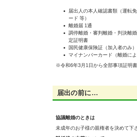
届出人の本人確認書類（運転
ード 等）
離婚届 1通
調停離婚・審判離婚・判決離
定証明書
国民健康保険証（加入者のみ
マイナンバーカード（離婚に
※令和6年3月1日から全部事項証明
届出の前に…
協議離婚のときは
未成年のお子様の親権者を決めて下