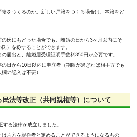
戸籍をつくるのか。新しい戸籍をつくる場合は、本籍をど
前の氏にもどった場合でも、離婚の日から3ヶ月以内にそ
の氏）を称することができます。
の届出と、離婚届受理証明手数料350円が必要です。
停の日から10日以内に申立者（期限が過ぎれば相手方でも
人欄の記入は不要）
る民法等改正（共同親権等）について
改正する法律が成立しました。
たは片方を親権者と定めることができるようになるもの