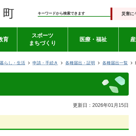
災害に
キーワードから検索できます
スポーツ
教育
医療・福祉
産
まちづくり
暮らし・生活
申請・手続き
各種届出・証明
各種届出一覧
更新日：2026年01月15日