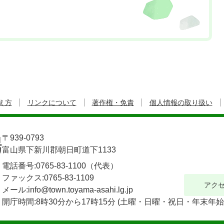
え方
リンクについて
著作権・免責
個人情報の取り扱い
〒939-0793
富山県下新川郡朝日町道下1133
電話番号:
0765-83-1100
（代表）
ファックス:
0765-83-1109
アク
メール:info@town.toyama-asahi.lg.jp
開庁時間:8時30分から17時15分
(土曜・日曜・祝日・年末年始