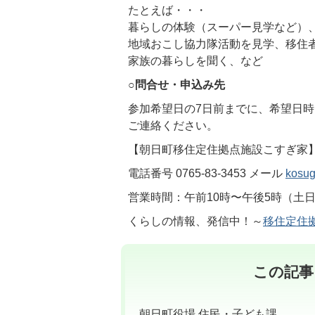
たとえば・・・
暮らしの体験（スーパー見学など）
地域おこし協力隊活動を見学、移住
家族の暮らしを聞く、など
○
問合せ・申込み先
参加希望日の7日前までに、希望日
ご連絡ください。
【朝日町移住定住拠点施設こすぎ家
電話番号 0765-83-3453 メール
kosug
営業時間：午前10時〜午後5時（土
くらしの情報、発信中！～
移住定住
この記事
朝日町役場 住民・子ども課