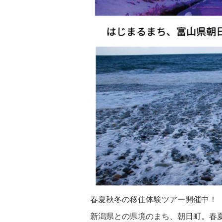
春夏秋冬の移住体験ツアー開催中！
新潟県との県境のまち、朝日町。春