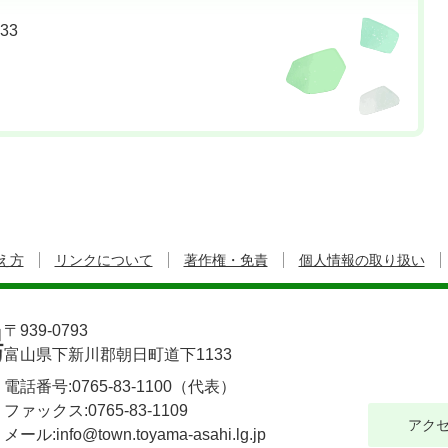
33
え方
リンクについて
著作権・免責
個人情報の取り扱い
〒939-0793
富山県下新川郡朝日町道下1133
電話番号:
0765-83-1100
（代表）
ファックス:
0765-83-1109
アク
メール:info@town.toyama-asahi.lg.jp