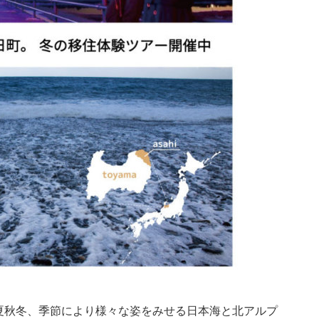
夏秋冬、季節により様々な姿をみせる日本海と北アルプ