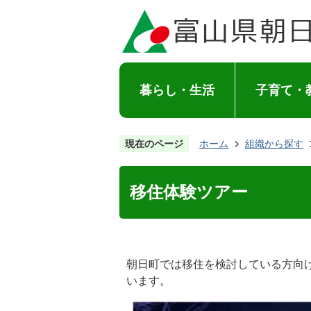
暮らし・生活
子育て・
現在のページ
ホーム
組織から探す
移住体験ツアー
朝日町では移住を検討している方向
います。