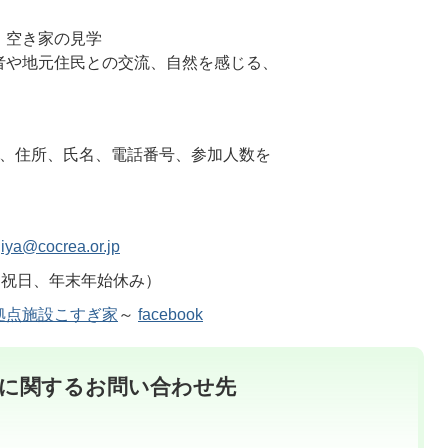
、空き家の見学
者や地元住民との交流、自然を感じる、
時、住所、氏名、電話番号、参加人数を
】
iya@cocrea.or.jp
日祝日、年末年始休み）
拠点施設こすぎ家
～
facebook
に関するお問い合わせ先