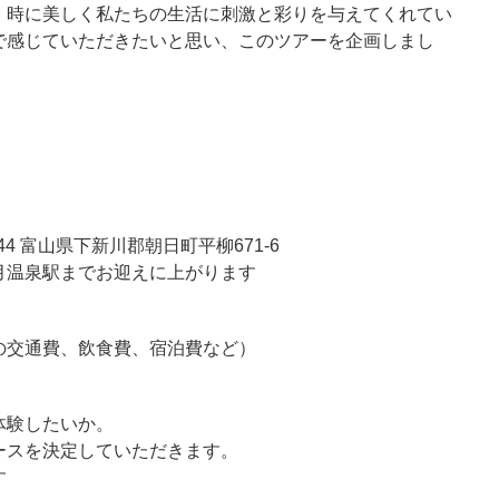
、時に美しく私たちの生活に刺激と彩りを与えてくれてい
で感じていただきたいと思い、このツアーを企画しまし
44 富山県下新川郡朝日町平柳671-6
月温泉駅までお迎えに上がります
の交通費、飲食費、宿泊費など）
体験したいか。
ースを決定していただきます。
す