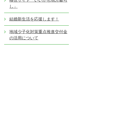
移住サイト「いいかも地方暮ら
し」
結婚新生活を応援します！
地域少子化対策重点推進交付金
の活用について