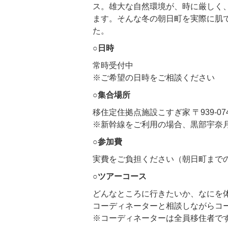
ス。雄大な自然環境が、時に厳しく
ます。そんな冬の朝日町を実際に肌
た。
○日時
常時受付中
※ご希望の日時をご相談ください
○集合場所
移住定住拠点施設こすぎ家 〒939-07
※新幹線をご利用の場合、黒部宇奈
○
参加費
実費をご負担ください（朝日町まで
○
ツアーコース
どんなところに行きたいか、なにを
コーディネーターと相談しながらコ
※コーディネーターは全員移住者で