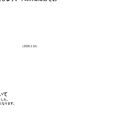
.16）
いて
ました。
となります。