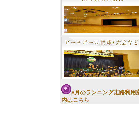
8月のランニング走路利用
内はこちら