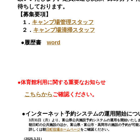
待ちしております。
【募集要項】
1．
キャンプ場管理スタッフ
２．
キャンプ場清掃スタッフ
●履歴書
word
（2026.2
●体育館利用に関する重要なお知らせ
こちらから
ご確認ください。
●インターネット予約システムの運用開始につ
3月31日（月）より、富山県公共施設予約システムの運用を開始いたし
朝日町の公共施設のほか、富山県・富山市・高岡市の施設の予約が可能
詳しくは朝
日町役場ホームページ
をご確認ください。
（2025.3.31）