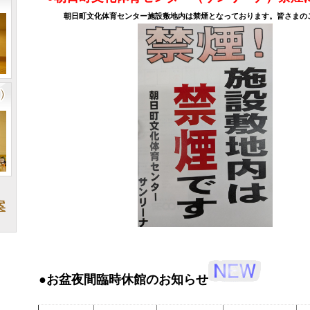
朝日町文化体育センター施設敷地内は禁煙となっております。皆さまの
案
●お盆夜間臨時休館のお知らせ