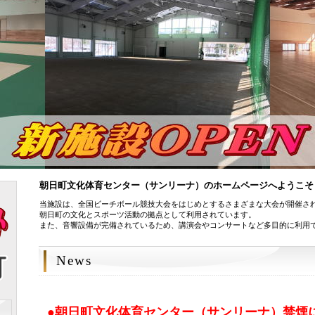
朝日町文化体育センター（サンリーナ）のホームページへようこそ
当施設は、全国ビーチボール競技大会をはじめとするさまざまな大会が開催さ
朝日町の文化とスポーツ活動の拠点として利用されています。
また、音響設備が完備されているため、講演会やコンサートなど多目的に利用
News
●朝日町文化体育センター（サンリーナ）禁煙