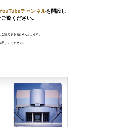
YouTubeチャンネル
を開設し
ひご覧ください。
とご協力をお願いいたします。
着用してください。