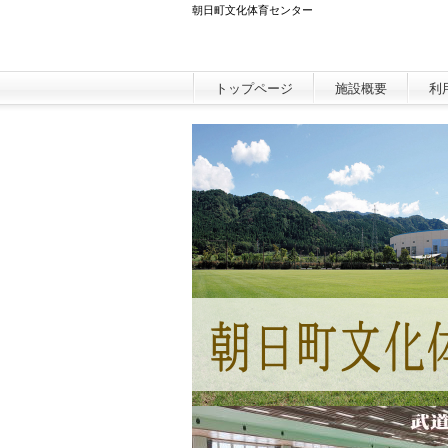
朝日町文化体育センター
本文へスキップ
トップページ
施設概要
利