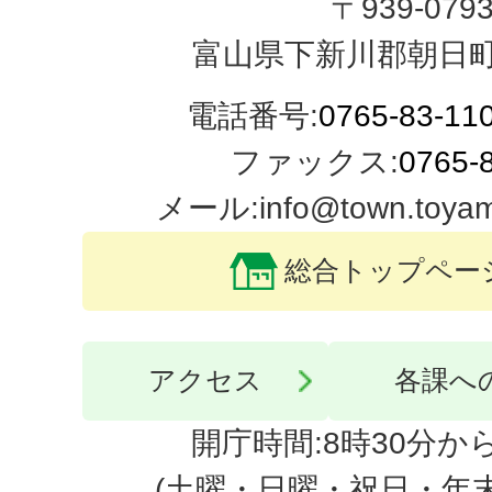
〒939-079
富山県下新川郡朝日町
電話番号:
0765-83-11
ファックス:
0765-
メール:info@town.toyama-
総合トップペー
アクセス
各課へ
開庁時間:8時30分から
(土曜・日曜・祝日・年