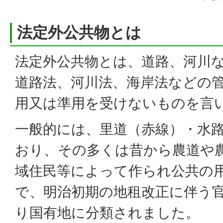
法定外公共物とは
法定外公共物とは、道路、河川
道路法、河川法、海岸法などの
用又は準用を受けないものを言
一般的には、里道（赤線）・水
おり、その多くは昔から農道や
域住民等によって作られ公共の
で、明治初期の地租改正に伴う
り国有地に分類されました。