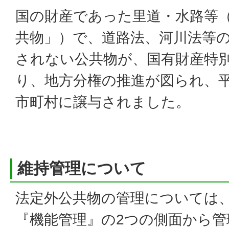
国の財産であった里道・水路等
共物」）で、道路法、河川法等
されない公共物が、国有財産特
り、地方分権の推進が図られ、平
市町村に譲与されました。
維持管理について
法定外公共物の管理については
『機能管理』の2つの側面から