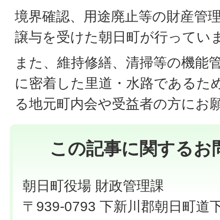
境界確認、用途廃止等の財産管
譲与を受けた朝日町が行ってい
また、維持修繕、清掃等の機能
に密着した里道・水路であるた
る地元町内会や受益者の方にお
この記事に関するお
朝日町役場 財政管理課
〒939-0793 下新川郡朝日町道下