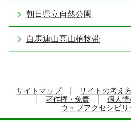
朝日県立自然公園
白馬連山高山植物帯
サイトマップ
サイトの考え
著作権・免責
個人情
ウェブアクセシビリ