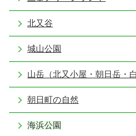
北又谷
城山公園
山岳（北又小屋・朝日岳・
朝日町の自然
海浜公園