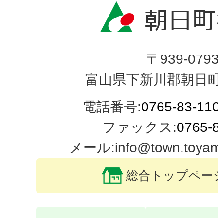
〒939-079
富山県下新川郡朝日町
電話番号:
0765-83-11
ファックス:
0765-
メール:info@town.toyama-
総合トップペー