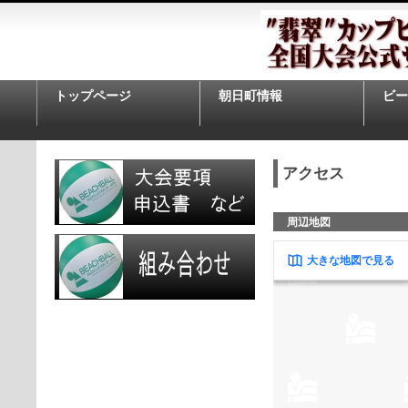
トップページ
朝日町情報
ビー
アクセス
周辺地図