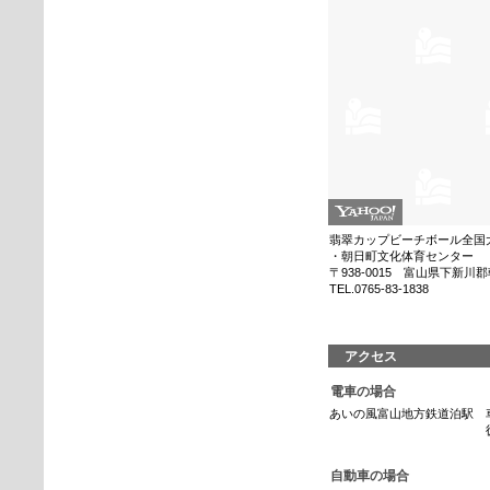
翡翠カップビーチボール全国
・朝日町文化体育センター
〒938-0015 富山県下新川郡
TEL.0765-83-1838
アクセス
電車の場合
あいの風富山地方鉄道泊駅 
徒歩で１
自動車の場合