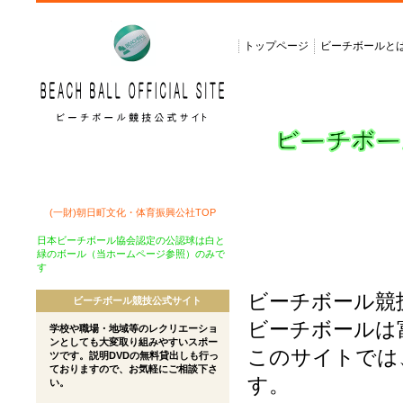
トップページ
ビーチボールと
(一財)朝日町文化・体育振興公社TOP
日本ビーチボール協会認定の公認球は白と
緑のボール（当ホームページ参照）のみで
す
ビーチボール競
ビーチボール競技公式サイト
ビーチボールは
学校や職場・地域等のレクリエーショ
ンとしても大変取り組みやすいスポー
このサイトでは
ツです。説明DVDの無料貸出しも行っ
ておりますので、お気軽にご相談下さ
す。
い。