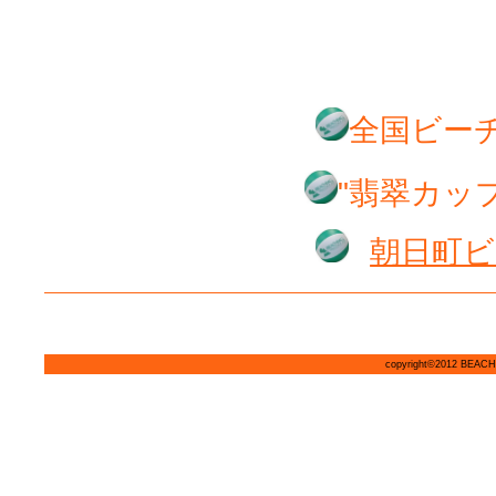
全国ビー
"翡翠カッ
朝日町ビ
copyright©2012 BEACH 