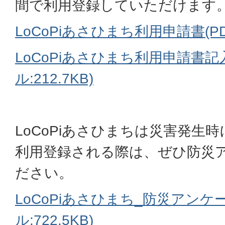
間で利用登録していただけます
LoCoPiあさひまち利用申請書(PDF
LoCoPiあさひまち利用申請書記
ル:212.7KB)
LoCoPiあさひまちは災害発生
利用登録される際は、ぜひ防災
ださい。
LoCoPiあさひまち_防災アンケ
ル:722.5KB)