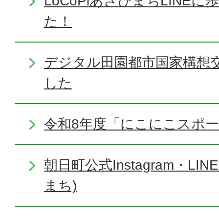
LoCoPiあさひまちLINE
た！
デジタル田園都市国家構想
した
令和8年度「にこにこスポ
朝日町公式Instagram・L
まち)