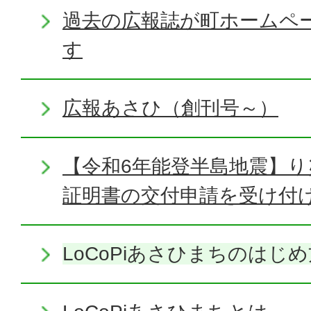
過去の広報誌が町ホームペ
す
広報あさひ（創刊号～）
【令和6年能登半島地震】り
証明書の交付申請を受け付
LoCoPiあさひまちのはじ