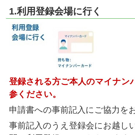
1.利用登録会場に行く
登録される方ご本人のマイナン
参ください。
申請書への事前記入にご協力を
事前記入のうえ登録会にお越し