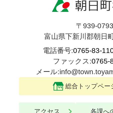
〒939-079
富山県下新川郡朝日町
電話番号:
0765-83-11
ファックス:
0765-
メール:info@town.toyama-
総合トップペー
アクセス
各課へ