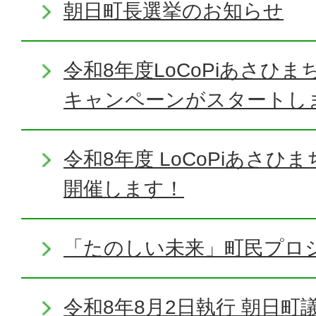
朝日町長選挙のお知らせ
令和8年度LoCoPiあさひ
キャンペーンがスタートし
令和8年度 LoCoPiあさ
開催します！
「たのしい未来」町民プロ
令和8年8月2日執行 朝日町