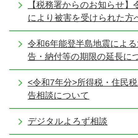
【税務署からのお知らせ】令
により被害を受けられた方
令和6年能登半島地震によ
告・納付等の期限の延長に
<令和7年分>所得税・住民
告相談について
デジタルよろず相談