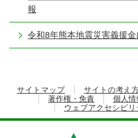
報
令和8年熊本地震災害義援金
サイトマップ
サイトの考え
著作権・免責
個人情
ウェブアクセシビリ