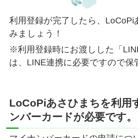
利用登録が完了したら、LoCoP
みましょう！
※利用登録時にお渡しした「LI
は、LINE連携に必要ですので
LoCoPiあさひまちを利
ンバーカードが必要です。