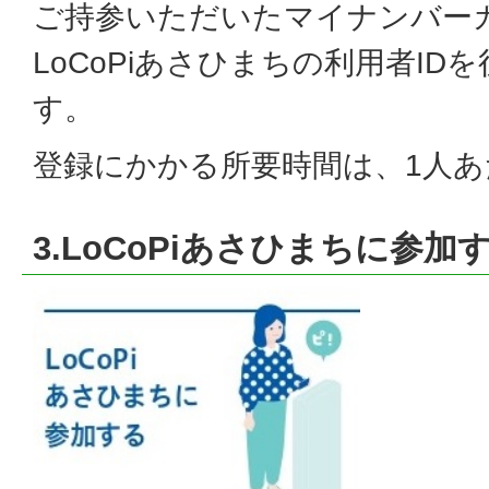
ご持参いただいたマイナンバー
LoCoPiあさひまちの利用者ID
す。
登録にかかる所要時間は、1人あ
3.LoCoPiあさひまちに参加