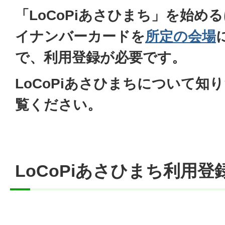
「LoCoPiあさひまち」を始め
イナンバーカードを
所定の会場
で、利用登録が必要です。
LoCoPiあさひまちについて知
覧ください。
LoCoPiあさひまち利用登