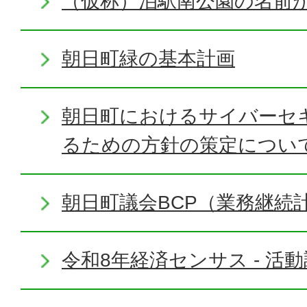
（仮称）泊駅南公園の名前
朝日町緑の基本計画
朝日町におけるサイバーセ
るための方針の策定につい
朝日町議会BCP（業務継続
令和8年経済センサス - 活