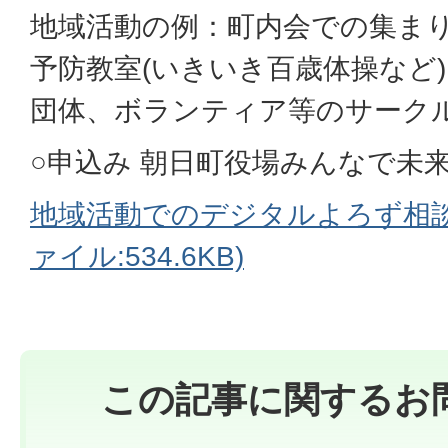
地域活動の例：町内会での集ま
予防教室(いきいき百歳体操など
団体、ボランティア等のサーク
○申込み 朝日町役場みんなで未
地域活動でのデジタルよろず相談
ァイル:534.6KB)
この記事に関するお