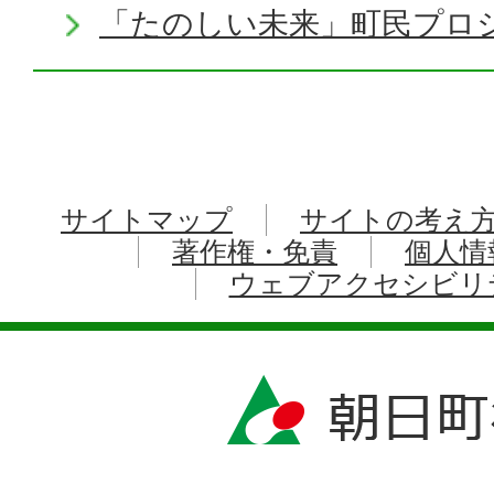
「たのしい未来」町民プロ
サイトマップ
サイトの考え
著作権・免責
個人情
ウェブアクセシビリ