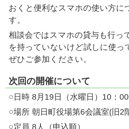
おくと便利なスマホの使い方に
す。
相談会ではスマホの貸与も行っ
を持っていないけど試しに使っ
ぜひご参加ください。
次回の開催について
○日時 8月19日（水曜日）10：00
○場所 朝日町役場第6会議室(旧2
○定員 8人（申込順）