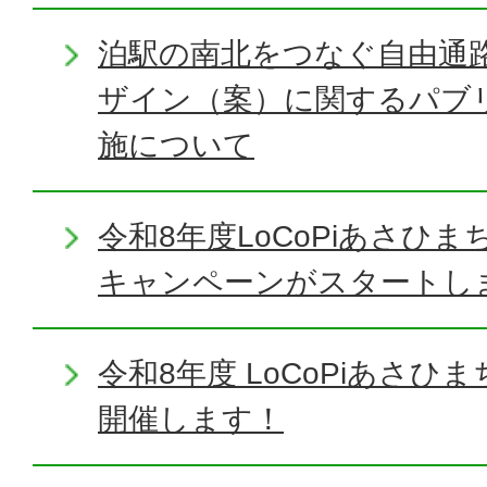
泊駅の南北をつなぐ自由通
ザイン（案）に関するパブ
施について
令和8年度LoCoPiあさひ
キャンペーンがスタートし
令和8年度 LoCoPiあさ
開催します！