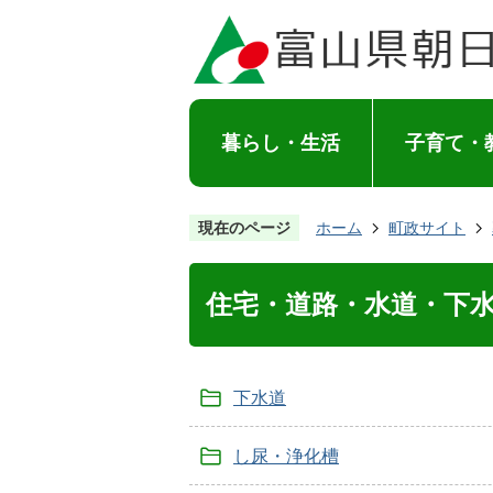
暮らし・生活
子育て・
現在のページ
ホーム
町政サイト
住宅・道路・水道・下
下水道
し尿・浄化槽