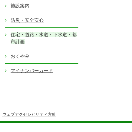
施設案内
防災・安全安心
住宅・道路・水道・下水道・都
市計画
おくやみ
マイナンバーカード
ウェブアクセシビリティ方針