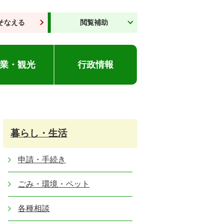
そなえる
閲覧補助
業・観光
行政情報
暮らし・生活
申請・手続き
ごみ・環境・ペット
各種相談