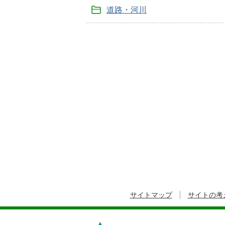
道路・河川
サイトマップ
サイトの考