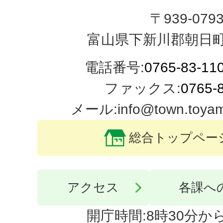
〒939-079
富山県下新川郡朝日町
電話番号:
0765-83-11
ファックス:
0765-
メール:info@town.toyama-
総合トップペー
アクセス
各課へ
開庁時間:8時30分から