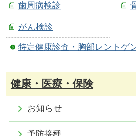
歯周病検診
がん検診
特定健康診査・胸部レントゲ
健康・医療・保険
お知らせ
予防接種