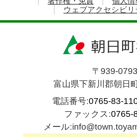
著作権・免責
個人情
ウェブアクセシビリ
〒939-079
富山県下新川郡朝日町
電話番号:
0765-83-11
ファックス:
0765-
メール:info@town.toyama-